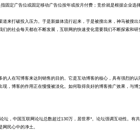
是指固定广告位或固定移动广告位按年或按月付费；竞价就是根据企业选
渠道来打破投入压力。于是新媒体流行起来，于是被搜出来，神马被搜出
我们的社会每天都在不断发展，互联网的快速变化需要我们不断探索和研
越多的人在写博客来达到销售的目的。它是互动博客的核心，具有强烈的认
出现，博客的作用正在慢慢被淡化。如何取得良好的博客推广效果，与博
坛，中国互联网论坛总数超过130万，居世界*。论坛强调互动性。有
是网民心中的净土。