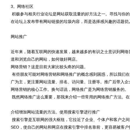
3。网络社区
积极参与相关行业论坛是网站获取流量的好方法之一。寻找与你的
在论坛上发布带有网站链接的垃圾内容，而是选择感兴趣的话题切
网站推广
近年来，随着互联网的快速发展，越来越多的有识之士意识到网络
道和浏览自己的网站，如何做好网店。
网络营销？这是目前大家比较头疼的问题。
有些朋友可能对网络营销和网络推广的概念感到困惑，所以我们在
广为主，更注重网站流量、排名、访问量、注册等。推广后带入企
网络营销的核心工作。换句话说，网络推广是为网络营销服务的。
既然网络推广这么重要，那我来介绍一些常用的网络推广方法。在
介绍增加网站流量的方法。使用搜索引擎进行推广
搜索引擎是互联网的强大枢纽，它拉近了企业、个体户和客户之间
SEO，使自己的网站和网店在搜索引擎中排名靠前，更容易被客户