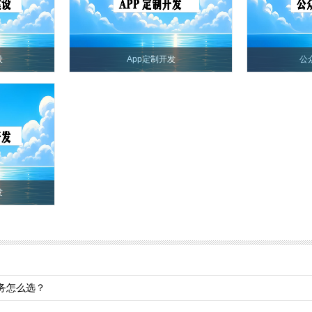
设
App定制开发
公
发
务怎么选？