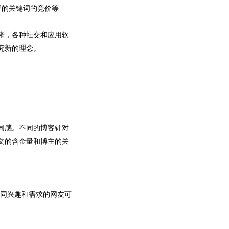
择的关键词的竞价等
来，各种社交和应用软
究新的理念。
同感。不同的博客针对
文的含金量和博主的关
共同兴趣和需求的网友可