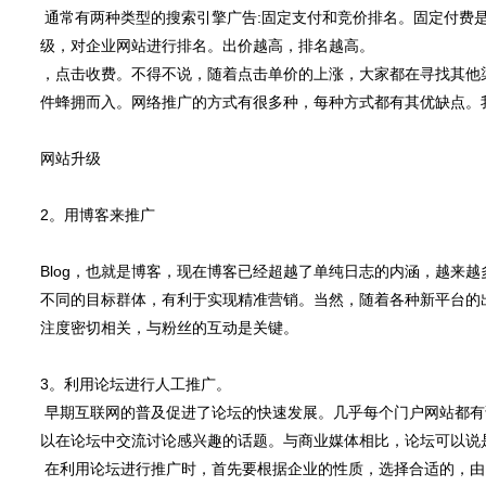
通常有两种类型的搜索引擎广告:固定支付和竞价排名。固定付费
级，对企业网站进行排名。出价越高，排名越高。
，点击收费。不得不说，随着点击单价的上涨，大家都在寻找其他
件蜂拥而入。网络推广的方式有很多种，每种方式都有其优缺点。
网站升级
2。用博客来推广
Blog，也就是博客，现在博客已经超越了单纯日志的内涵，越来
不同的目标群体，有利于实现精准营销。当然，随着各种新平台的
注度密切相关，与粉丝的互动是关键。
3。利用论坛进行人工推广。
早期互联网的普及促进了论坛的快速发展。几乎每个门户网站都有论
以在论坛中交流讨论感兴趣的话题。与商业媒体相比，论坛可以说
在利用论坛进行推广时，首先要根据企业的性质，选择合适的，由