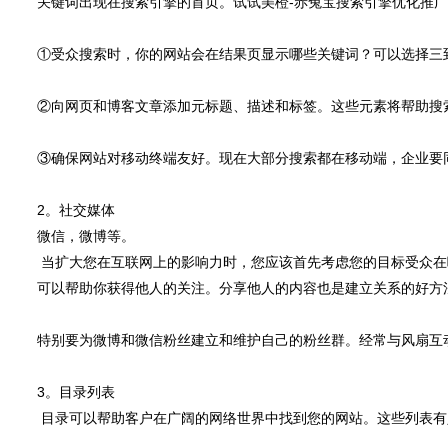
关键词出现在搜索引擎的首页。试试美橙-赤兔宝搜索引擎优化推
①受众搜索时，你的网站会在结果页显示哪些关键词？可以选择三
②向网页和博客文章添加元标题、描述和标签。这些元素将帮助搜
③确保网站对移动终端友好。现在大部分搜索都在移动端，企业要
2。社交媒体
微信，微博等。
当扩大您在互联网上的影响力时，您应该首先考虑您的目标受众在
可以帮助你获得他人的关注。分享他人的内容也是建立关系的好方
特别要为微博和微信粉丝建立和维护自己的粉丝群。经常与风扇互
3。目录列表
目录可以帮助客户在广阔的网络世界中找到您的网站。这些列表有