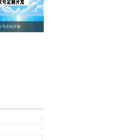
众号定制开发

