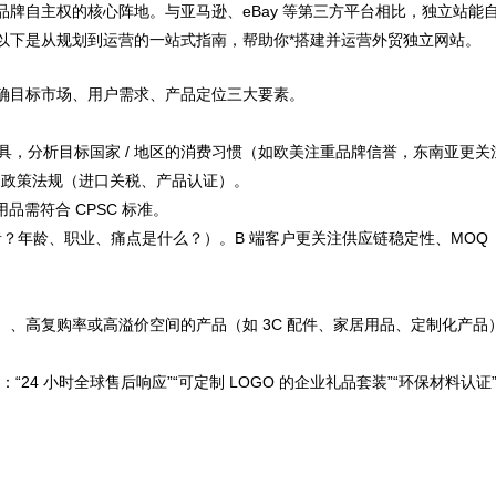
牌自主权的核心阵地。与亚马逊、eBay 等第三方平台相比，独立站能
以下是从规划到运营的一站式指南，帮助你*搭建并运营外贸独立网站。
确目标市场、用户需求、产品定位三大要素。
、海关数据等工具，分析目标国家 / 地区的消费习惯（如欧美注重品牌信誉，东南亚
和政策法规（进口关税、产品认证）。
品需符合 CPSC 标准。
费者？年龄、职业、痛点是什么？）。B 端客户更关注供应链稳定性、MO
、高复购率或高溢价空间的产品（如 3C 配件、家居用品、定制化产品
4 小时全球售后响应”“可定制 LOGO 的企业礼品套装”“环保材料认证”