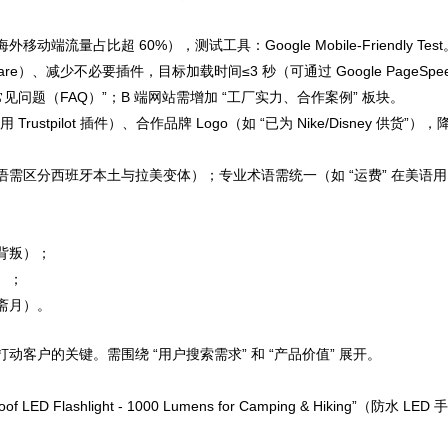
占比超 60%），测试工具：Google Mobile-Friendly Test
re）、减少不必要插件，目标加载时间≤3 秒（可通过 Google PageSpeed 
问题（FAQ）”；B 端网站需增加 “工厂实力、合作案例” 板块。
stpilot 插件）、合作品牌 Logo（如 “已为 Nike/Disney 供货”
西班牙本土与拉美变体）；专业术语需统一（如 “运费” 在美语用 “shipp
背叛）；
）；
斋月）。
客户的关键。需围绕 “用户搜索需求” 和 “产品价值” 展开。
lashlight - 1000 Lumens for Camping & Hiking”（防水 LED