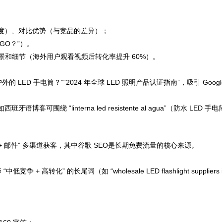
度）、对比优势（与竞品的差异）；
GO？”）。
场景和细节（海外用户观看视频后转化率提升 60%）。
LED 手电筒？”“2024 年全球 LED 照明产品认证指南”，吸引 Goo
绕 “linterna led resistente al agua”（防水 LED
+ 邮件” 多渠道获客，其中谷歌 SEO是长期免费流量的核心来源。
 高转化” 的长尾词（如 “wholesale LED flashlight suppliers in 