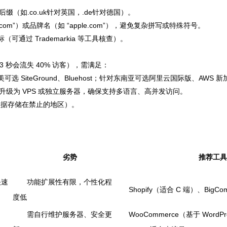
（如.co.uk针对英国，.de针对德国）。
.com
”）或品牌名（如 “
apple.com
”），避免复杂拼写或特殊符号。
过 Trademarkia 等工具核查）。
秒会流失 40% 访客），需满足：
iteGround、Bluehost；针对东南亚可选阿里云国际版、AWS 
升级为 VPS 或独立服务器，确保支持多语言、高并发访问。
数据存储在禁止的地区）。
劣势
推荐工具
快速
功能扩展性有限，个性化程
Shopify（适合 C 端）、BigC
度低
需自行维护服务器、安全更
WooCommerce（基于 Wor