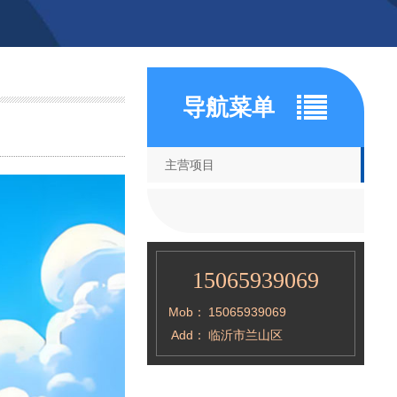
导航菜单
主营项目
15065939069
Mob：
15065939069
Add：
临沂市兰山区