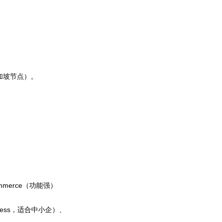
新加坡节点）。
ommerce（功能强）
dPress，适合中小企）、