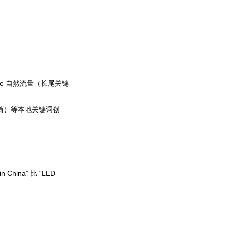
gle 自然流量（长尾关键
 手电筒）等本地关键词创
China” 比 “LED