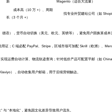
新
Magento（适合大流量）
成本高（10 万 +）、周期
找专业外贸建站公司（如 Shopify
长（3 个月 +）
、德语），货币自动切换（美元、欧元、英镑等），避免用户因换算成本
 端必配 PayPal、Stripe，区域市场可加配 Skrill（欧洲）、Merc
，实现运费自动计算、物流轨迹查询；针对低价产品可配置平邮（如 China Po
、Klaviyo），自动收集用户邮箱，用于后续营销触达。
。
 与 “本地化”，避免因文化差异导致用户流失。