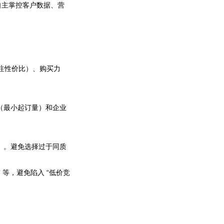
自主掌控客户数据、营
更关注性价比）、购买力
Q（最小起订量）和企业
）。避免选择过于同质
 等，避免陷入 “低价竞