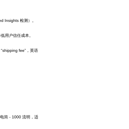
。
Insights 检测）。
），降低用户信任成本。
ing fee”，英语
 手电筒 - 1000 流明，适