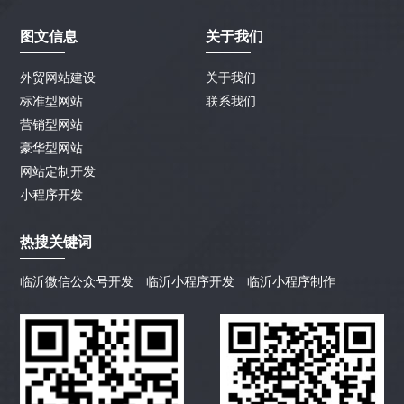
图文信息
关于我们
外贸网站建设
关于我们
标准型网站
联系我们
营销型网站
豪华型网站
网站定制开发
小程序开发
热搜关键词
临沂微信公众号开发
临沂小程序开发
临沂小程序制作