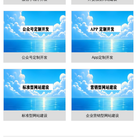
公众号定制开发
App定制开发
标准型网站建设
企业营销型网站建设